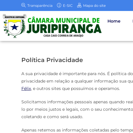
Transparência
E-SIC
Mapa do site
Home
Política Privacidade
A sua privacidade é importante para nós. É política d
privacidade em relação a qualquer informação sua qu
Félix
, e outros sites que possuímos e operamos.
Solicitamos informações pessoais apenas quando rea
lo por meios justos e legais, com o seu conhecime
coletando e como será usado.
Apenas retemos as informações coletadas pelo tempo 