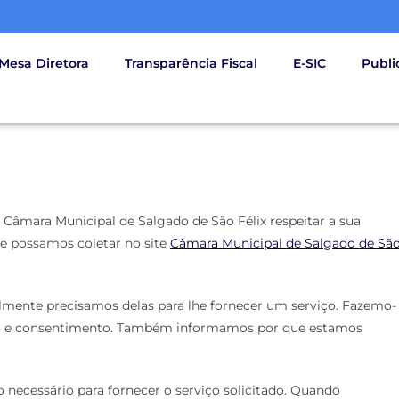
Mesa Diretora
Transparência Fiscal
E-SIC
Publi
o Câmara Municipal de Salgado de São Félix respeitar a sua
e possamos coletar no site
Câmara Municipal de Salgado de Sã
lmente precisamos delas para lhe fornecer um serviço. Fazemo-
nto e consentimento. Também informamos por que estamos
necessário para fornecer o serviço solicitado. Quando