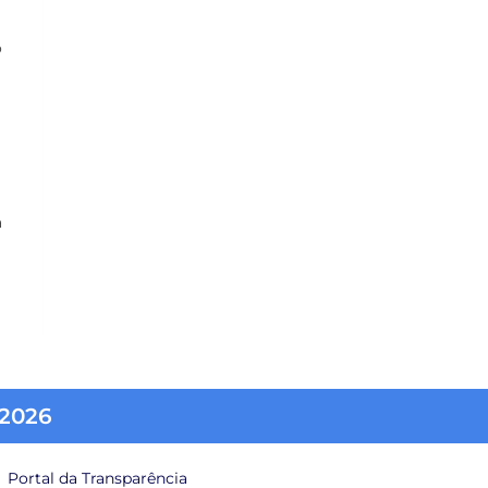
o
a
-2026
Portal da Transparência