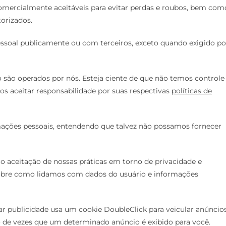
rcialmente aceitáveis ​​para evitar perdas e roubos, bem com
torizados.
ssoal publicamente ou com terceiros, exceto quando exigido po
ão são operados por nós. Esteja ciente de que não temos controle
os aceitar responsabilidade por suas respectivas
políticas de
ormações pessoais, entendendo que talvez não possamos fornecer
o aceitação de nossas práticas em torno de privacidade e
sobre como lidamos com dados do usuário e informações
r publicidade usa um cookie DoubleClick para veicular anúncio
 de vezes que um determinado anúncio é exibido para você.