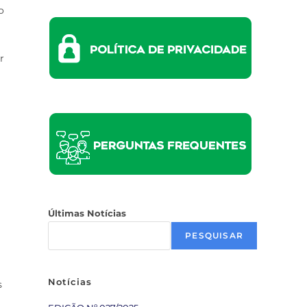
o
r
Últimas Notícias
PESQUISAR
Notícias
s