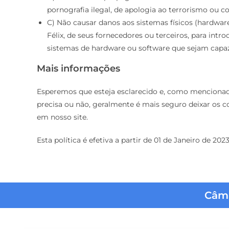
pornografia ilegal, de apologia ao terrorismo ou c
C) Não causar danos aos sistemas físicos (hardwar
Félix, de seus fornecedores ou terceiros, para intr
sistemas de hardware ou software que sejam capa
Mais informações
Esperemos que esteja esclarecido e, como mencionad
precisa ou não, geralmente é mais seguro deixar os c
em nosso site.
Esta política é efetiva a partir de 01 de Janeiro de 2023
Câma