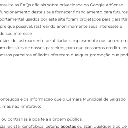
nsulte as FAQs oficiais sobre privacidade do Google AdSense.
funcionamento deste site e fornecer financiamento para futuros
rtamental usados ​​por este site foram projetados para garantir
pre que possível, rastreando anonimamente seus interesses e
o seu interesse.
okies de rastreamento de afiliados simplesmente nos permitem
 um dos sites de nossos parceiros, para que possamos creditá-los
nossos parceiros afiliados ofereçam qualquer promoção que po
conteúdos e da informação que o Câmara Municipal de Salgado
, mas não limitativo:
 ou contrárias à boa fé a à ordem pública;
a racista, xenofóbica,
betano apostas
ou azar, qualquer tipo de