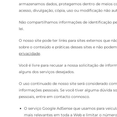
armazenamos dados, protegemos dentro de meios come
acesso, divulgação, cópia, uso ou modificação não au
Não compartilhamos informações de identificação pe
lei.
O nosso site pode ter links para sites externos que n
sobre o conteúdo e práticas desses sites e não podem
privacidade
.
Você é livre para recusar a nossa solicitação de inf
alguns dos serviços desejados.
O uso continuado de nosso site será considerado com
informações pessoais. Se você tiver alguma dúvida 
pessoais, entre em contacto connosco.
O serviço Google AdSense que usamos para veicula
mais relevantes em toda a Web e limitar o número