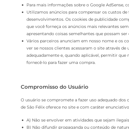
Para mais informações sobre o Google AdSense, co
Utilizamos anúncios para compensar os custos de 
desenvolvimentos. Os cookies de publicidade compo
que você forneça os anúncios mais relevantes sem
apresentando coisas semelhantes que possam ser d
Vários parceiros anunciam em nosso nome e os co
ver se nossos clientes acessaram o site através de
adequadamente e, quando aplicável, permitir que 
fornecê-lo para fazer uma compra.
Compromisso do Usuário
O usuário se compromete a fazer uso adequado dos 
de São Félix oferece no site e com caráter enunciativo
A) Não se envolver em atividades que sejam ilegais
B) Não difundir propaganda ou conteúdo de naturez